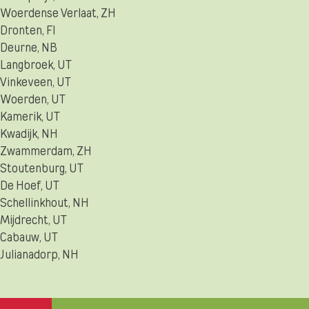
Woerdense Verlaat, ZH
Dronten, Fl
Deurne, NB
Langbroek, UT
Vinkeveen, UT
Woerden, UT
Kamerik, UT
Kwadijk, NH
Zwammerdam, ZH
Stoutenburg, UT
De Hoef, UT
Schellinkhout, NH
Mijdrecht, UT
Cabauw, UT
Julianadorp, NH