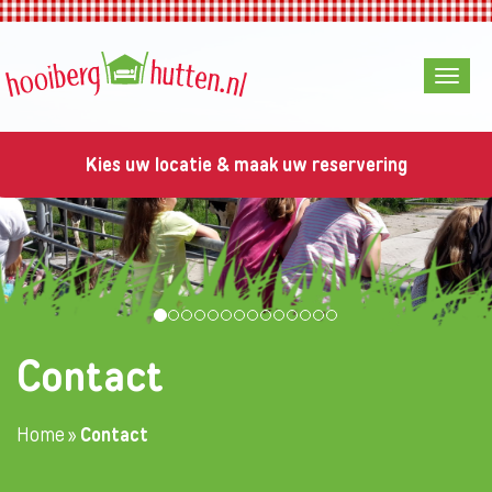
Kies uw locatie & maak uw reservering
Contact
Home
»
Contact