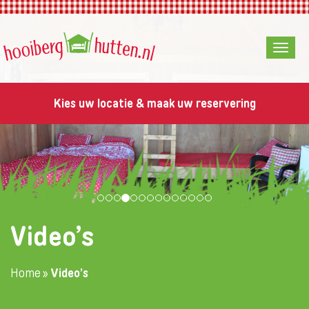
Kies uw locatie & maak uw reservering
Video’s
Home
»
Video’s