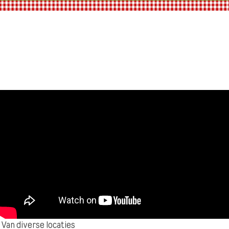
Van diverse locaties