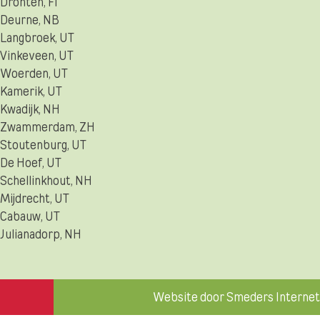
Dronten, Fl
Deurne, NB
Langbroek, UT
Vinkeveen, UT
Woerden, UT
Kamerik, UT
Kwadijk, NH
Zwammerdam, ZH
Stoutenburg, UT
De Hoef, UT
Schellinkhout, NH
Mijdrecht, UT
Cabauw, UT
Julianadorp, NH
Website door Smeders Internet