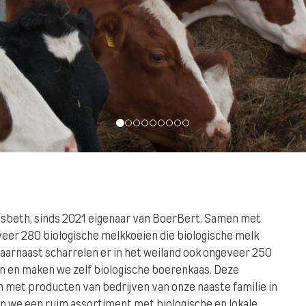
iesbeth, sinds 2021 eigenaar van BoerBert. Samen met
veer 280 biologische melkkoeien die biologische melk
aarnaast scharrelen er in het weiland ook ongeveer 250
en en maken we zelf biologische boerenkaas. Deze
met producten van bedrijven van onze naaste familie in
n we een ruim assortiment met biologische en lokale