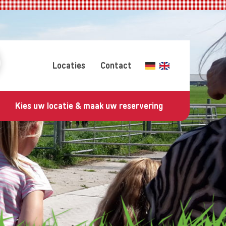
Locaties
Contact
Kies uw locatie & maak uw reservering