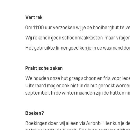
Vertrek
Om 11:00 uur verzoeken wij je de hooiberghut te ve
Wij rekenen geen schoonmaakkosten, maar vragen j
Het gebruikte linnengoed kun je in de wasmand do
Praktische zaken
We houden onze hut graag schoon en fris voor iede
Uiteraard mag er ook niet in de hut gerookt worden
september. In de wintermaanden zijn de hutten nie
Boeken?
Boekingen doen wij alleen via Airbnb. Hier kun je d