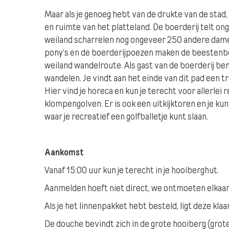
Maar als je genoeg hebt van de drukte van de stad,
en ruimte van het platteland. De boerderij telt on
weiland scharrelen nog ongeveer 250 andere dames 
pony’s en de boerderijpoezen maken de beestenbo
weiland wandelroute. Als gast van de boerderij ben
wandelen. Je vindt aan het einde van dit pad een tr
Hier vind je horeca en kun je terecht voor allerlei
klompengolven. Er is ook een uitkijktoren en je ku
waar je recreatief een golfballetje kunt slaan.
Aankomst
Vanaf 15:00 uur kun je terecht in je hooiberghut.
Aanmelden hoeft niet direct, we ontmoeten elkaar 
Als je het linnenpakket hebt besteld, ligt deze klaar
De douche bevindt zich in de grote hooiberg (gro