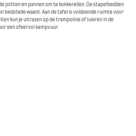
ende potten en pannen om te kokkerellen. De stapelbedden
n een bedstede waant. Aan de tafel is voldoende ruimte voor
iten kun je uitrazen op de trampoline of luieren in de
oor een sfeervol kampvuur.