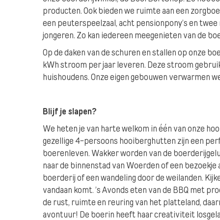
producten. Ook bieden we ruimte aan een zorgboe
een peuterspeelzaal, acht pensionpony’s en twee 
jongeren. Zo kan iedereen meegenieten van de boe
Op de daken van de schuren en stallen op onze bo
kWh stroom per jaar leveren. Deze stroom gebrui
huishoudens. Onze eigen gebouwen verwarmen we
Blijf je slapen?
We heten je van harte welkom in één van onze hoo
gezellige 4-persoons hooiberghutten zijn een pe
boerenleven. Wakker worden van de boerderijgelui
naar de binnenstad van Woerden of een bezoekje a
boerderij of een wandeling door de weilanden. Kijk
vandaan komt. ’s Avonds eten van de BBQ met pro
de rust, ruimte en reuring van het platteland, daa
avontuur! De boerin heeft haar creativiteit losgel