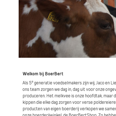
Welkom bij BoerBert
e
Als 5
generatie voedselmakers zijn wij, Jaco en L
ons team zorgen we dag in, dag uit voor onze onge
produceren. Het melkvee is onze hoofdtak, maar d
kippen die elke dag zorgen voor verse poldereier
producten van eigen boerderij verkopen we samen 
onze boerderijwinkel, de BoerBertShop. Zo hebbe