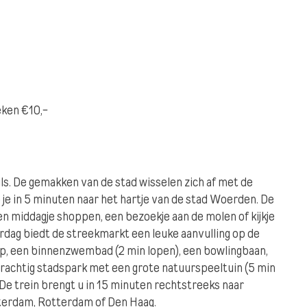
ken €10,-
s. De gemakken van de stad wisselen zich af met de
p je in 5 minuten naar het hartje van de stad Woerden. De
en middagje shoppen, een bezoekje aan de molen of kijkje
erdag biedt de streekmarkt een leuke aanvulling op de
, een binnenzwembad (2 min lopen), een bowlingbaan,
rachtig stadspark met een grote natuurspeeltuin (5 min
De trein brengt u in 15 minuten rechtstreeks naar
sterdam, Rotterdam of Den Haag.