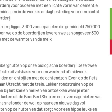
rderij voor ouderen met een lichte vorm van dementie,
middagen in de week is er dagbesteding voor een aantal
rderij.
erderij liggen 3.100 zonnepanelen die gemiddeld 750.000
ken we op de boerderij en leveren we aan ongeveer 300
 met de warmte van de melk.
iberghutten op onze biologische boerderij! Deze twee
rfecte uitvalsbasis voor een weekend of midweek
den en ontbijten met de ochtendzon. Even op de fiets
an Utrecht met de trein. Lekker rondstruinen op de
en bij het koeien melken en ontdekken waar je eten
ducten uit de BoerBertShop en nog even nagenieten van
rna snel onder de wol, op naar een nieuwe dag vol
aten op de hutten en dat zorgt voor een hippe leuke en