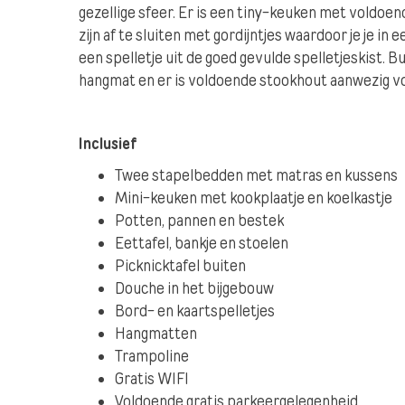
gezellige sfeer. Er is een tiny-keuken met voldo
zijn af te sluiten met gordijntjes waardoor je je i
een spelletje uit de goed gevulde spelletjeskist. Bu
hangmat en er is voldoende stookhout aanwezig v
Inclusief
Twee stapelbedden met matras en kussens
Mini-keuken met kookplaatje en koelkastje
Potten, pannen en bestek
Eettafel, bankje en stoelen
Picknicktafel buiten
Douche in het bijgebouw
Bord- en kaartspelletjes
Hangmatten
Trampoline
Gratis WIFI
Voldoende gratis parkeergelegenheid