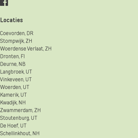
Locaties
Coevorden, DR
Stompwijk, ZH
Woerdense Verlaat, ZH
Dronten, Fl
Deurne, NB
Langbroek, UT
Vinkeveen, UT
Woerden, UT
Kamerik, UT
Kwadijk, NH
Zwammerdam, ZH
Stoutenburg, UT
De Hoef, UT
Schellinkhout, NH