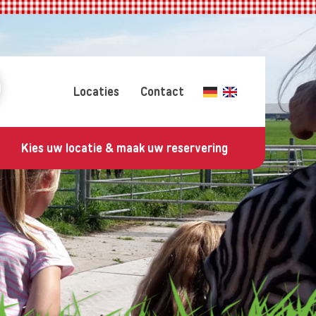
Locaties
Contact
Kies uw locatie & maak uw reservering