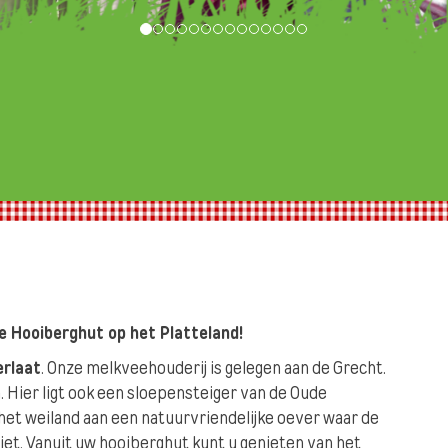
re Hooiberghut op het
Platteland!
erlaat
. Onze melkveehouderij is gelegen aan de Grecht.
Hier ligt ook een sloepensteiger van de Oude
het weiland aan een natuurvriendelijke oever waar de
riet. Vanuit uw hooiberghut kunt u genieten van het