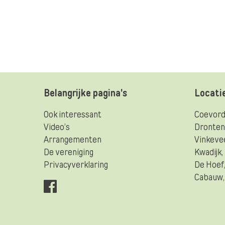
Belangrijke pagina's
Locati
Ook interessant
Coevord
Video’s
Dronten,
Arrangementen
Vinkeve
De vereniging
Kwadijk
Privacyverklaring
De Hoef
Cabauw,