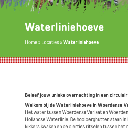
Waterliniehoeve
Home
»
Locaties
»
Waterliniehoeve
Beleef jouw unieke overnachting in een circulai
Welkom bij de Waterliniehoeve in Woerdense V
Het water tussen Woerdense Verlaat en Woerden. 
Hollandse Waterlinie. De hooiberghutten staan in 
kikkers kwaken en de diertjes ritselen tussen het 