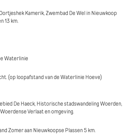
‘t Oortjeshek Kamerik, Zwembad De Wel in Nieuwkoop
n 13 km.
e Waterlinie
ht. (op loopafstand van de Waterlinie Hoeve)
bied De Haeck, Historische stadswandeling Woerden,
 Woerdense Verlaat en omgeving.
trand Zomer aan Nieuwkoopse Plassen 5 km.