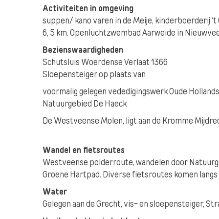
Activiteiten in omgeving
suppen/ kano varen in de Meije, kinderboerderij 
6, 5 km. Openluchtzwembad Aarweide in Nieuwvee
Bezienswaardigheden
Schutsluis Woerdense Verlaat 1366
Sloepensteiger op plaats van
voormalig gelegen vededigingswerk Oude Hollands
Natuurgebied De Haeck
De Westveense Molen, ligt aan de Kromme Mijdrec
Wandel en fietsroutes
Westveense polderroute, wandelen door Natuurge
Groene Hartpad. Diverse fietsroutes komen langs
Water
Gelegen aan de Grecht, vis- en sloepensteiger, S